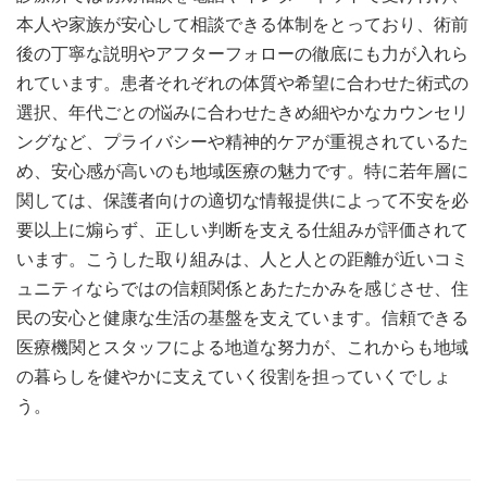
本人や家族が安心して相談できる体制をとっており、術前
後の丁寧な説明やアフターフォローの徹底にも力が入れら
れています。患者それぞれの体質や希望に合わせた術式の
選択、年代ごとの悩みに合わせたきめ細やかなカウンセリ
ングなど、プライバシーや精神的ケアが重視されているた
め、安心感が高いのも地域医療の魅力です。特に若年層に
関しては、保護者向けの適切な情報提供によって不安を必
要以上に煽らず、正しい判断を支える仕組みが評価されて
います。こうした取り組みは、人と人との距離が近いコミ
ュニティならではの信頼関係とあたたかみを感じさせ、住
民の安心と健康な生活の基盤を支えています。信頼できる
医療機関とスタッフによる地道な努力が、これからも地域
の暮らしを健やかに支えていく役割を担っていくでしょ
う。