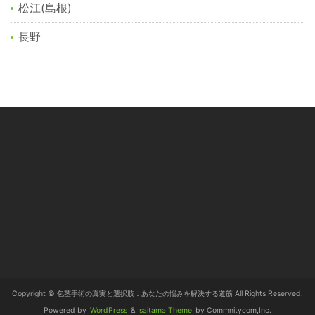
松江(島根)
長野
Copyright © 包茎手術の真実と選択肢：あなたの悩みを解決する道筋 All Rights Reserved.
Powered by
WordPress
&
saitama Theme
by Commnitycom,Inc.