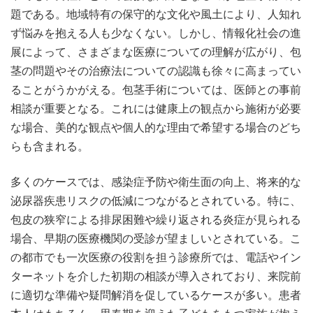
題である。地域特有の保守的な文化や風土により、人知れ
ず悩みを抱える人も少なくない。しかし、情報化社会の進
展によって、さまざまな医療についての理解が広がり、包
茎の問題やその治療法についての認識も徐々に高まってい
ることがうかがえる。包茎手術については、医師との事前
相談が重要となる。これには健康上の観点から施術が必要
な場合、美的な観点や個人的な理由で希望する場合のどち
らも含まれる。
多くのケースでは、感染症予防や衛生面の向上、将来的な
泌尿器疾患リスクの低減につながるとされている。特に、
包皮の狭窄による排尿困難や繰り返される炎症が見られる
場合、早期の医療機関の受診が望ましいとされている。こ
の都市でも一次医療の役割を担う診療所では、電話やイン
ターネットを介した初期の相談が導入されており、来院前
に適切な準備や疑問解消を促しているケースが多い。患者