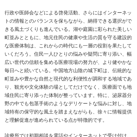
行政や医師会などによる啓発活動、さらにはインターネッ
トの情報とのバランスを保ちながら、納得できる選択がで
きる風土づくりも進んでいる。湖や庭園に彩られた美しい
町並みとともに、地元住民の健康や生活の質を守る建設的
な医療体制は、これからの時代にも一層の役割を果たして
いくだろう。住民一人ひとりの悩みや疑問に寄り添い、幅
広い世代の信頼を集める医療現場の努力が、より健やかな
毎日へと続いている。中国地方山陰の城下町は、伝統的な
町並みや豊かな自然と現代的な利便性が調和する地域であ
り、観光や文化体験の場としてだけでなく、医療面でも地
域住民に寄り添った体制が整っています。特に、泌尿器分
野の中でも包茎手術のようなデリケートな悩みに対し、地
域特有の保守的な風土を踏まえながらも、徐々に情報提供
と理解促進が進められている点が特徴的です。
診療所では初期相談を電話やインターネットで受け付け、