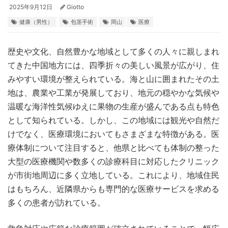
2025年9月12日
Giotto
健康（男性）
包茎手術
岡山
医療
歴史や文化、自然豊かな地域として多くの人々に親しまれ
てきた中国地方には、四季折々の美しい風景が広がり、住
みやすい環境が整えられている。
海と山に囲まれたその土
地は、農業や工業が発展しており、地元の穏やかな気候や
温暖な海洋性気候ゆえに果物の生産が盛んである点も特色
として知られている。しかし、この地域には観光や自然だ
けでなく、医療環境においてもさまざまな特徴がある。医
療体制について注目すると、他県と比べても体制の整った
大型の医療機関や数多くの診療科目に対応したクリニック
が市街地周辺に多く立地している。これにより、地域住民
はもちろん、近隣県からも専門的な医療サービスを求める
多くの患者が訪れている。