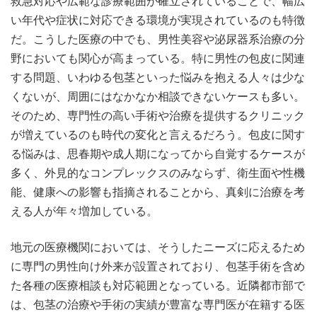
救急対応や広範な診療範囲が確立されていることで、幅広
い年代や症状に対応できる環境が実現されているのも特徴
だ。こうした医療の中でも、男性美容や泌尿器系治療の分
野においても関心が高まっている。特に男性の包皮に関連
する問題、いわゆる包茎といった悩みを抱える人々は少な
くないが、周囲にはなかなか相談できないケースも多い。
そのため、専門性の高い手術や治療を提供するクリニック
が増えているのも時代の変化と言えるだろう。包皮に関す
る悩みは、思春期や成人期になってから自覚するケースが
多く、外見的なコンプレックスのみならず、衛生面や性機
能、健康への影響も指摘されることから、真剣に治療を考
える人が年々増加している。
地元の医療機関においては、そうしたニーズに応えるため
に専門の男性向け外来が設置されており、包茎手術を含め
た各種の医療相談も対応範囲となっている。近隣都市部で
は、包茎の治療や手術の実績が豊富な専門医が在籍する医