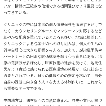
いが、情報の正確さや信頼できる機関選びがより重要にな
ってきている。
クリニックの中には患者の個人情報保護を徹底するだけで
なく、カウンセリングルームでマンツーマン対応するなど
細やかな配慮を重ねているところも多い。地域に根差した
クリニックによる包茎手術への取り組みは、個人の生活の
質や自尊心に大きな影響を与える。加えて、感染症予防や
パートナーとの円滑な関係構築を願う心も背景にある。治
療の選択肢が多様化し、医療技術の進歩を受けて、地元住
民がより身近に感じられる医療環境の発展が、現代社会に
必要とされている。日々の健康や心の安定を求めて、自分
自身の課題に向き合う人々を支える体制作りは、これから
も重要なテーマである。
中国地方は、四季折々の自然に恵まれ、歴史や文化が根づ