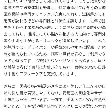
く住みやすい地域として知られています。こうした豊かな
環境の中で医療体制も発展し、特に市街地では多くの大型
医療機関や専門クリニックが充実しており、近隣県からも
患者が訪れるほどの専門性と利便性を誇ります。近年では
男性美容や泌尿器系の治療、とくに包茎に関する関心が高
まっており、相談しにくい悩みを抱える人に向けて専門外
来や手術を手がけるクリニックが増加しています。これら
の施設では、プライバシーや通院のしやすさに配慮した体
制が整えられているため、幅広い世代が安心して利用でき
るのが特徴です。治療はカウンセリングから始まり、症状
や希望に応じて個別に方針が立てられ、負担の少ない日帰
り手術やアフターケアも充実しています。
さらに、医療技術や機器の進歩により美しい仕上がりや自
然な見た目が実現しやすくなり、費用面の明瞭化やサポー
ト体制も充実しています。一方で、手術への不安は依然根
強いため、丁寧な説明と信頼できるクリニック選びが大切