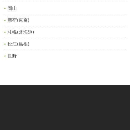
岡山
新宿(東京)
札幌(北海道)
松江(島根)
長野