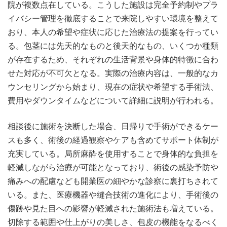
院が複数点在している。こうした施設は完全予約制やプラ
イバシー管理を徹底することで来院しやすい環境を整えて
おり、本人の希望や症状に応じた治療法の提案を行ってい
る。包茎には先天的なものと後天的なもの、いくつか種類
が存在するため、それぞれの生活背景や身体的特徴に合わ
せた対応が不可欠となる。実際の治療内容は、一般的なカ
ウンセリングから始まり、現在の症状や希望する手術法、
費用やダウンタイムなどについて詳細に説明が行われる。
相談後に施術を決断した場合、日帰りで手術ができるケー
スも多く、術後の経過観察やケアも含めてサポート体制が
充実している。局所麻酔を使用することで身体的な負担を
軽減しながら治療が可能となっており、術後の感染予防や
痛みへの配慮なども開業医の細やかな診察に裏打ちされて
いる。また、医療機器や縫合技術の進化により、手術後の
傷跡や見た目への影響が軽減された施術法も増えている。
切除する範囲や仕上がりの美しさ、包皮の機能をなるべく