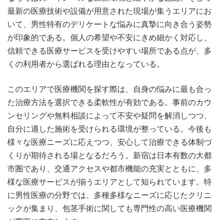
最新の医療技術や設備が用意された現場が集うエリアにお
いて、男性特有のデリケートな悩みに真摯に向き合う姿勢
が印象的である。個人の希望や不安にきめ細かく対応し、
信頼できる医療サービスを受けやすい場所である点が、多
くの利用者から選ばれる理由となっている。
このエリアで医療機関を探す際は、自身の悩みに最も合っ
た治療方法を選択できる柔軟性が有効である。事前のカウ
ンセリングや無料相談によって不安や疑問を解消しつつ、
自分に適した施術を受けられる環境が整っている。今後も
様々な医療ニーズに応えつつ、安心して治療できる体制づ
くりが期待される場となるだろう。新宿は日本有数の大都
市圏であり、交通アクセスや都市機能の充実とともに、多
様な医療サービスが揃うエリアとして知られています。特
に男性医療の分野では、多種多様なニーズに応じたクリニ
ックが集まり、包茎手術に関しても専門性の高い医療機関