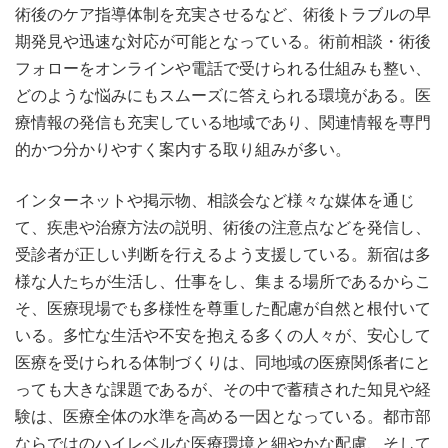
術後のケア指導体制を充実させるなど、術後トラブルの早
期発見や迅速な対応が可能となっている。術前相談・術後
フォローをオンラインや電話で受けられる仕組みも整い、
どのような悩みにもスムーズに答えられる環境がある。医
療情報の発信も充実している地域であり、関連情報を専門
的かつ分かりやすく案内する取り組みが多い。
インターネットや掲示物、相談会など様々な媒体を通じ
て、疾患や治療方法の説明、術後の注意点などを発信し、
受診者が正しい判断を行えるよう支援している。新宿は多
様な人たちが生活し、仕事をし、集まる場所であるからこ
そ、医療現場でも多様性を尊重した配慮が自然と根付いて
いる。多忙な生活や不安を抱える多くの人々が、安心して
医療を受けられる体制づくりは、同地域の医療関係者にと
っても大きな課題であるが、その中で蓄積された知見や経
験は、医療全体の水準を高める一因となっている。都市部
ならではのハイレベルな医療環境と細やかな配慮、そして