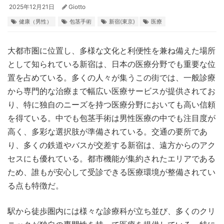
2025年12月21日
Giotto
健康（男性）
包茎手術
新宿(東京)
医療
大都市圏に位置し、多様な文化と利便性を兼ね備えた場所
として知られている新宿は、日本の医療分野でも重要な位
置を占めている。
多くの人々が集うこの街では、一般診療
から専門的な治療まで幅広い医療サービスが提供されてお
り、特に独自のニーズを持つ医療分野においても高い信頼
を得ている。中でも包茎手術は男性医療の中でも注目度が
高く、多彩な選択肢が準備されている。交通の要所であ
り、多くの鉄道やバスが交差する新宿は、遠方からのアク
セスにも優れている。都市機能が集約されたエリアである
ため、誰もが安心して受診できる医療環境が整備されてい
る点も特徴だ。
駅から徒歩圏内には様々な診療科が立ち並び、多くのクリ