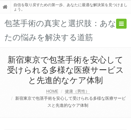
自信を取り戻すための第一歩、あなたに最適な解決策を見つけまし
ょう。
包茎手術の真実と選択肢：あな
Togg
navig
たの悩みを解決する道筋
新宿東京で包茎手術を安心して
受けられる多様な医療サービス
と先進的なケア体制
HOME
健康（男性）
新宿東京で包茎手術を安心して受けられる多様な医療サービ
スと先進的なケア体制