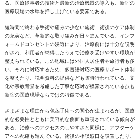
る。医療従事者の技術と最新の治療機器の導入も、新宿の
医療現場の水準を押し上げている要素である。
短時間で終わる手術や痛みの少ない施術、術後のケア体制
の充実など、革新的な取り組みが日々進んでいる。インフ
ォームドコンセントの浸透により、治療前には十分な説明
がされ、利用者が納得したうえで治療を受けやすい環境が
整えられている。この地域には外国人居住者や旅行者も多
い。それに対応するため、多言語対応の医療サポート体制
を整えたり、説明資料の提供なども随時行われている。文
化や宗教背景を考慮した丁寧な応対が模索されている点も
新宿の医療現場ならではの特徴である。
さまざまな理由から包茎手術への関心が生まれるが、医療
的な必要性とともに美容的な側面も重視されている傾向が
ある。治療へのアクセスのしやすさと同様に、アフターケ
アへの配慮も進んでいる。術後の相談窓口を設置したり、