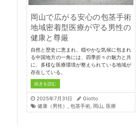
岡山で広がる安心の包茎手術
地域密着型医療が守る男性の
健康と尊厳
自然と歴史に恵まれ、穏やかな気候に包まれ
る中国地方の一角には、四季折々の魅力と共
に、多様な医療環境が整えられている地域が
存在している。
続きを読む
2025年7月31日
Giotto
健康（男性）
,
包茎手術
,
岡山
,
医療