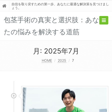
自信を取り戻すための第一歩、あなたに最適な解決策を見つけまし
ょう。
包茎手術の真実と選択肢：あな
Togg
navig
たの悩みを解決する道筋
月:
2025年7月
HOME
2025
7