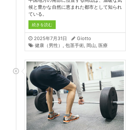
中国地方の南部に位置する岡山は、温暖な気
候と豊かな自然に恵まれた都市として知られ
ている。
続きを読む
2025年7月31日
Giotto
健康（男性）
,
包茎手術
,
岡山
,
医療