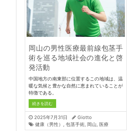
岡山の男性医療最前線包茎手
術を巡る地域社会の進化と啓
発活動
中国地方の南東部に位置するこの地域は、温
暖な気候と豊かな自然に恵まれていることが
特徴である。
続きを読む
2025年7月31日
Giotto
健康（男性）
,
包茎手術
,
岡山
,
医療