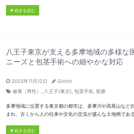
続きを読む
八王子東京が支える多摩地域の多様な
ニーズと包茎手術への細やかな対応
2025年11月12日
Giotto
健康（男性）
,
八王子(東京)
,
包茎手術
,
医療
多摩地域に位置する東京都の都市は、多摩川や高尾山など
まれ、古くから人の往来や文化の交流が盛んな土地柄であ
続きを読む