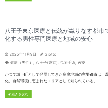
八王子東京医療と伝統が織りなす都市
化する男性専門医療と地域の安心
2025年11月9日
Giotto
健康（男性）
,
八王子(東京)
,
包茎手術
,
医療
かつて城下町として発展してきた多摩地域の主要都市は、
化、自然環境に恵まれたエリアとして知られている。
続きを読む