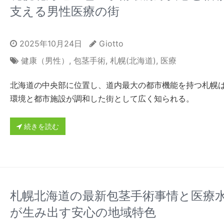
支える男性医療の街
2025年10月24日
Giotto
健康（男性）
,
包茎手術
,
札幌(北海道)
,
医療
北海道の中央部に位置し、道内最大の都市機能を持つ札幌
環境と都市施設が調和した街として広く知られる。
続きを読む
札幌北海道の最新包茎手術事情と医療
が生み出す安心の地域特色