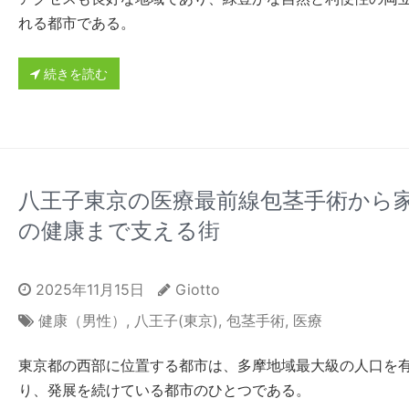
れる都市である。
続きを読む
八王子東京の医療最前線包茎手術から
の健康まで支える街
2025年11月15日
Giotto
健康（男性）
,
八王子(東京)
,
包茎手術
,
医療
東京都の西部に位置する都市は、多摩地域最大級の人口を
り、発展を続けている都市のひとつである。