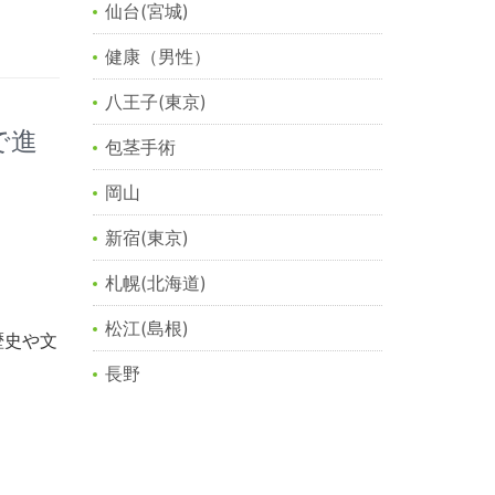
仙台(宮城)
健康（男性）
八王子(東京)
で進
包茎手術
岡山
新宿(東京)
札幌(北海道)
松江(島根)
歴史や文
長野