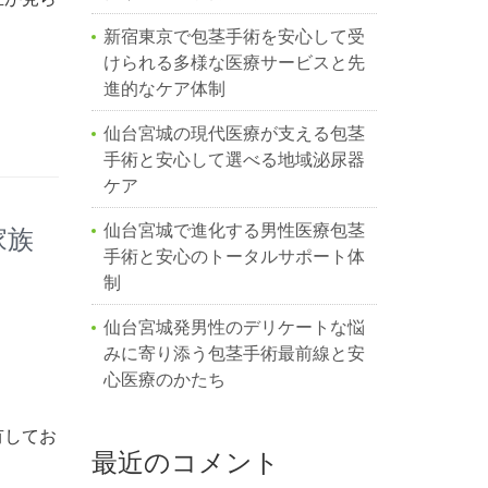
新宿東京で包茎手術を安心して受
けられる多様な医療サービスと先
進的なケア体制
仙台宮城の現代医療が支える包茎
手術と安心して選べる地域泌尿器
ケア
仙台宮城で進化する男性医療包茎
家族
手術と安心のトータルサポート体
制
仙台宮城発男性のデリケートな悩
みに寄り添う包茎手術最前線と安
心医療のかたち
有してお
最近のコメント