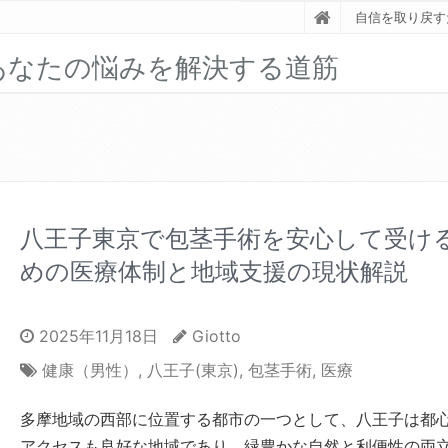
自信を取り戻す
あなたの悩みを解決する道筋
八王子東京で包茎手術を安心して受け
めの医療体制と地域支援の現状解説
2025年11月18日
Giotto
健康（男性）
,
八王子(東京)
,
包茎手術
,
医療
多摩地域の西部に位置する都市の一つとして、八王子は都
アクセスも良好な地域であり、緑豊かな自然と利便性の両