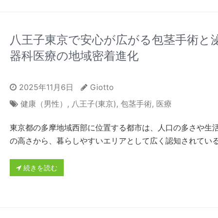
八王子東京で安心が広がる包茎手術と
器科医療の地域密着進化
2025年11月6日
Giotto
健康（男性）
,
八王子(東京)
,
包茎手術
,
医療
東京都の多摩地域西部に位置する都市は、人口の多さや生
の高さから、暮らしやすいエリアとして広く認知されてい
続きを読む