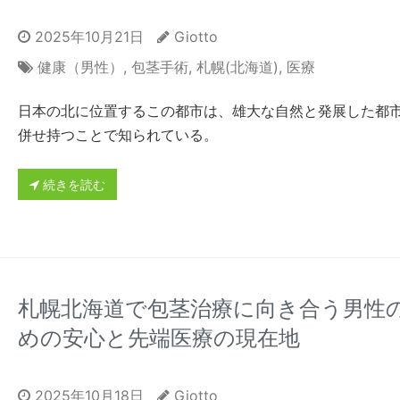
2025年10月21日
Giotto
健康（男性）
,
包茎手術
,
札幌(北海道)
,
医療
日本の北に位置するこの都市は、雄大な自然と発展した都
併せ持つことで知られている。
続きを読む
札幌北海道で包茎治療に向き合う男性
めの安心と先端医療の現在地
2025年10月18日
Giotto