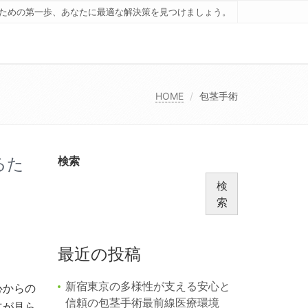
ための第一歩、あなたに最適な解決策を見つけましょう。
HOME
包茎手術
るた
検索
検
索
最近の投稿
新宿東京の多様性が支える安心と
心からの
信頼の包茎手術最前線医療環境
立が見ら