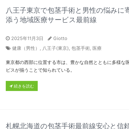
八王子東京で包茎手術と男性の悩みに
添う地域医療サービス最前線
2025年11月3日
Giotto
健康（男性）
,
八王子(東京)
,
包茎手術
,
医療
東京都の西部に位置する市は、豊かな自然とともに多様な
ビスが揃うことで知られている。
続きを読む
札幌北海道の包茎手術最前線安心と信