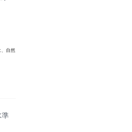
は、自然
水準