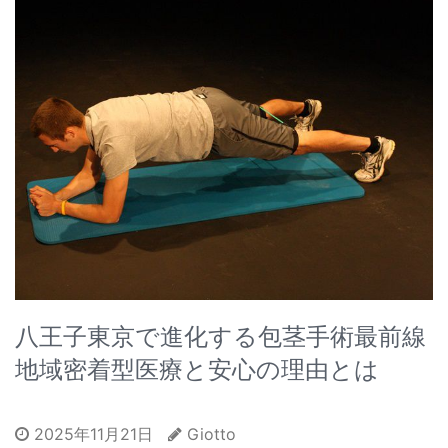
八王子東京で進化する包茎手術最前線
地域密着型医療と安心の理由とは
2025年11月21日
Giotto