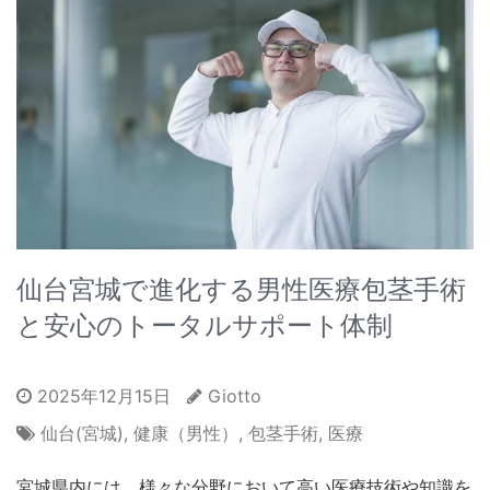
仙台宮城で進化する男性医療包茎手術
と安心のトータルサポート体制
2025年12月15日
Giotto
仙台(宮城)
,
健康（男性）
,
包茎手術
,
医療
宮城県内には、様々な分野において高い医療技術や知識を