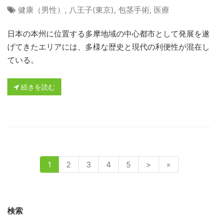
健康（男性）
,
八王子(東京)
,
包茎手術
,
医療
日本の本州に位置する多摩地域の中心都市として発展を遂
げてきたエリアには、多様な歴史と現代の利便性が混在し
ている。
続きを読む
1
2
3
4
5
>
»
検索