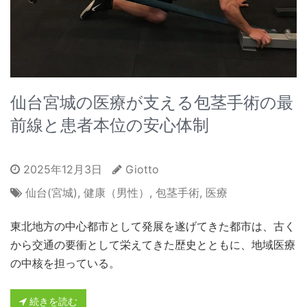
仙台宮城の医療が支える包茎手術の最
前線と患者本位の安心体制
2025年12月3日
Giotto
仙台(宮城)
,
健康（男性）
,
包茎手術
,
医療
東北地方の中心都市として発展を遂げてきた都市は、古く
から交通の要衝として栄えてきた歴史とともに、地域医療
の中核を担っている。
続きを読む