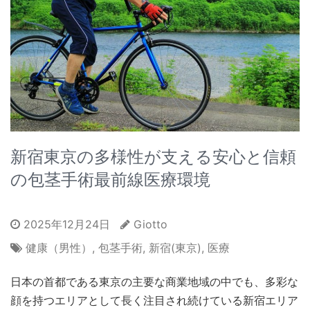
新宿東京の多様性が支える安心と信頼
の包茎手術最前線医療環境
2025年12月24日
Giotto
健康（男性）
,
包茎手術
,
新宿(東京)
,
医療
日本の首都である東京の主要な商業地域の中でも、多彩な
顔を持つエリアとして長く注目され続けている新宿エリア