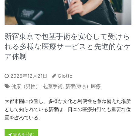
新宿東京で包茎手術を安心して受けら
れる多様な医療サービスと先進的なケ
ア体制
2025年12月21日
Giotto
健康（男性）
,
包茎手術
,
新宿(東京)
,
医療
大都市圏に位置し、多様な文化と利便性を兼ね備えた場所
として知られている新宿は、日本の医療分野でも重要な位
置を占めている。
続きを読む