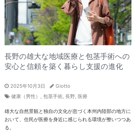
長野の雄大な地域医療と包茎手術への
安心と信頼を築く暮らし支援の進化
2025年10月3日
Giotto
健康（男性）
,
包茎手術
,
長野
,
医療
雄大な自然景観と独自の文化が息づく本州内陸部の地方に
おいて、住民が医療を身近に感じられる環境が整いつつあ
る。