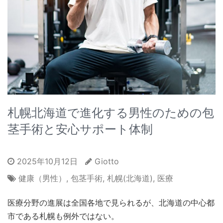
札幌北海道で進化する男性のための包
茎手術と安心サポート体制
2025年10月12日
Giotto
健康（男性）
,
包茎手術
,
札幌(北海道)
,
医療
医療分野の進展は全国各地で見られるが、北海道の中心都
市である札幌も例外ではない。