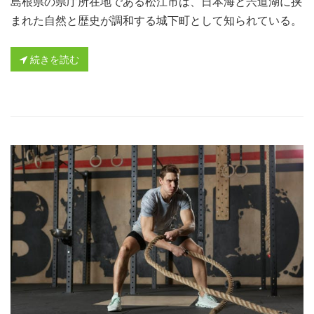
島根県の県庁所在地である松江市は、日本海と宍道湖に挟
まれた自然と歴史が調和する城下町として知られている。
続きを読む