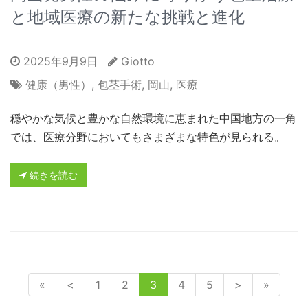
と地域医療の新たな挑戦と進化
2025年9月9日
Giotto
健康（男性）
,
包茎手術
,
岡山
,
医療
穏やかな気候と豊かな自然環境に恵まれた中国地方の一角
では、医療分野においてもさまざまな特色が見られる。
続きを読む
«
<
1
2
3
4
5
>
»