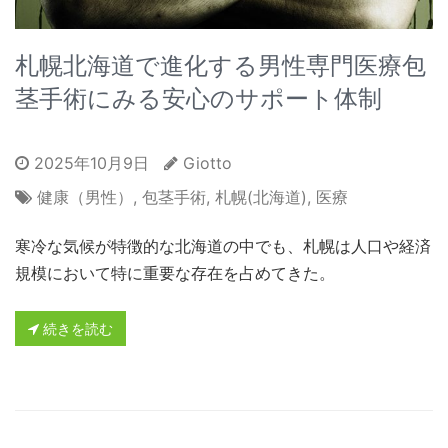
札幌北海道で進化する男性専門医療包
茎手術にみる安心のサポート体制
2025年10月9日
Giotto
健康（男性）
,
包茎手術
,
札幌(北海道)
,
医療
寒冷な気候が特徴的な北海道の中でも、札幌は人口や経済
規模において特に重要な存在を占めてきた。
続きを読む