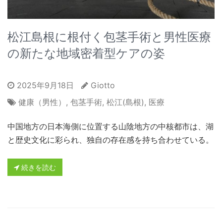
松江島根に根付く包茎手術と男性医療
の新たな地域密着型ケアの姿
2025年9月18日
Giotto
健康（男性）
,
包茎手術
,
松江(島根)
,
医療
中国地方の日本海側に位置する山陰地方の中核都市は、湖
と歴史文化に彩られ、独自の存在感を持ち合わせている。
続きを読む