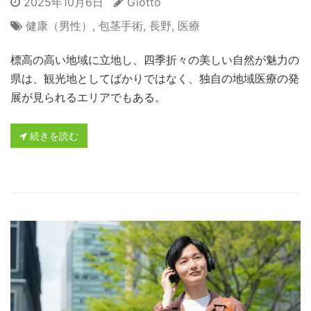
2025年10月6日
Giotto
健康（男性）
,
包茎手術
,
長野
,
医療
標高の高い地域に立地し、四季折々の美しい自然が魅力の
県は、観光地としてばかりではなく、独自の地域医療の発
展が見られるエリアでもある。
続きを読む